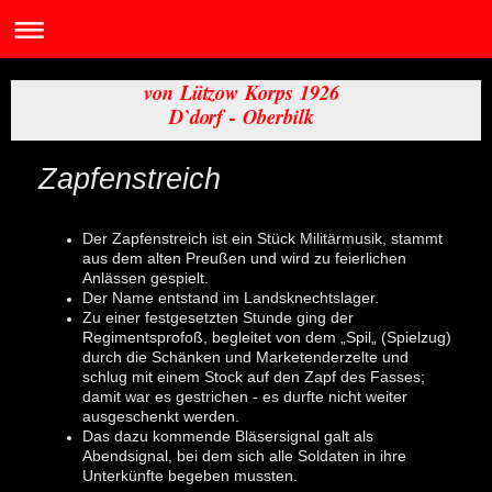
von Lützow Korps 1926
D`dorf - Oberbilk
Zapfenstreich
Der Zapfenstreich ist ein Stück Militärmusik, stammt
aus dem alten Preußen und wird zu feierlichen
Anlässen gespielt.
Der Name entstand im Landsknechtslager.
Zu einer festgesetzten Stunde ging der
Regimentsprofoß, begleitet von dem „Spil„ (Spielzug)
durch die Schänken und Marketenderzelte und
schlug mit einem Stock auf den Zapf des Fasses;
damit war es gestrichen - es durfte nicht weiter
ausgeschenkt werden.
Das dazu kommende Bläsersignal galt als
Abendsignal, bei dem sich alle Soldaten in ihre
Unterkünfte begeben mussten.