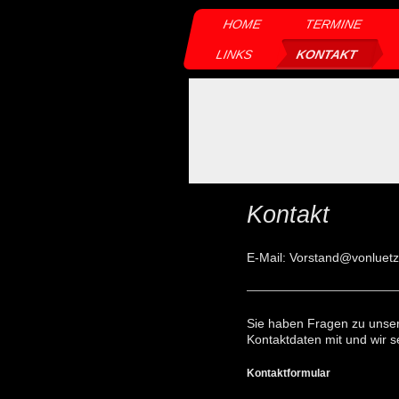
HOME
TERMINE
LINKS
KONTAKT
Kontakt
E-Mail: Vorstand@vonluet
Sie haben Fragen zu unsere
Kontaktdaten mit und wir s
Kontaktformular