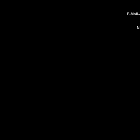
E-Mail
N