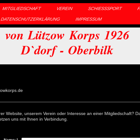
MITGLIEDSCHAFT
VEREIN
SCHIESSSPORT
DATENSCHUTZERKLÄRUNG
IMPRESSUM
von Lützow Korps 1926
D`dorf - Oberbilk
zowkorps.de
r Website, unserem Verein oder Interesse an einer Mitgliedschaft? Da
etzen uns mit Ihnen in Verbindung.
Name:
*