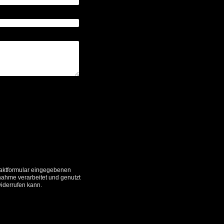
ntaktformular eingegebenen
nahme verarbeitet und genutzt
widerrufen kann.