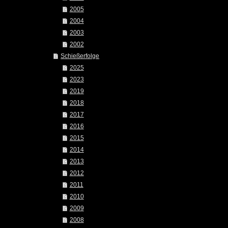
2005
2004
2003
2002
Schießerfolge
2025
2023
2019
2018
2017
2016
2015
2014
2013
2012
2011
2010
2009
2008