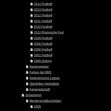
2014 Festheft
2013 Festheft
2012 Festheft
2011 Festheft
2010 Festheft
2010 Rheinische Post
2009 Festheft
2008 Festheft
2006 Festheft
2001 Festheft
1989 Zeitung
Namensgeber
Farben der BRD
Gedenkmünze Lützow
Oberbilker Heimatlied
Kameradschaft
Schießsport
Meisterschaftsschießen
2026