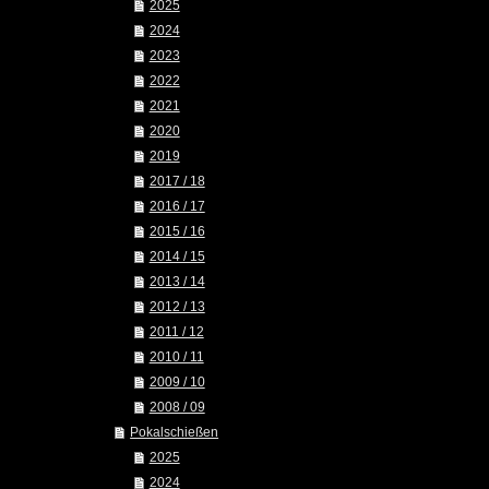
2025
2024
2023
2022
2021
2020
2019
2017 / 18
2016 / 17
2015 / 16
2014 / 15
2013 / 14
2012 / 13
2011 / 12
2010 / 11
2009 / 10
2008 / 09
Pokalschießen
2025
2024