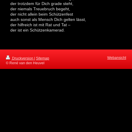
der trotzdem für Dich grade steht,
der niemals Treuebruch begeht,
der nicht allein beim Schützenfest
auch sonst als Mensch Dich gelten lässt,
der hilfreich ist mit Rat und Tat –
der ist ein Schützenkamerad.
Webansicht
Druckversion
|
Sitemap
© René van den Heuvel