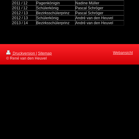
2011 / 12
Pagenkönigin
Nadine Müller
2011 / 12
Schülerkönig
Pascal Schröger
2012 / 13
Bezirksschülerprinz
Pascal Schröger
2012 / 13
Schülerkönig
André van den Heuvel
2013 / 14
Bezirksschülerprinz
André van den Heuvel
Webansicht
Druckversion
|
Sitemap
© René van den Heuvel