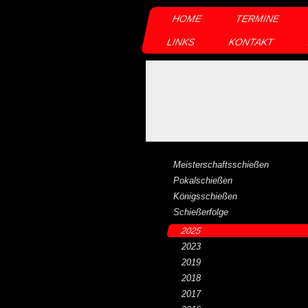
HOME
TERMINE
LINKS
KONTAKT
Meisterschaftsschießen
Pokalschießen
Königsschießen
Schießerfolge
2025
2023
2019
2018
2017