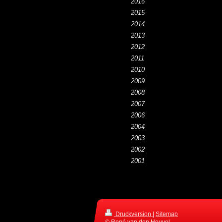
2016
2015
2014
2013
2012
2011
2010
2009
2008
2007
2006
2004
2003
2002
2001
Druckversion
|
Sitemap
© René van den Heuvel