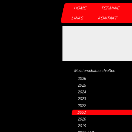
HOME
TERMINE
LINKS
KONTAKT
Meisterschaftsschießen
2026
2025
2024
2023
2022
2021
2020
2019