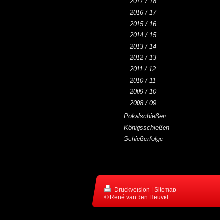
2017 / 18
2016 / 17
2015 / 16
2014 / 15
2013 / 14
2012 / 13
2011 / 12
2010 / 11
2009 / 10
2008 / 09
Pokalschießen
Königsschießen
Schießerfolge
Druckversion
|
Sitemap
© René van den Heuvel