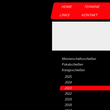
HOME
TERMINE
LINKS
KONTAKT
Meisterschaftsschießen
Pokalschießen
Königsschießen
2025
2024
2023
2022
2019
2018