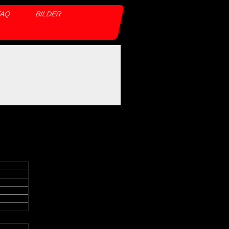
FAQ
BILDER